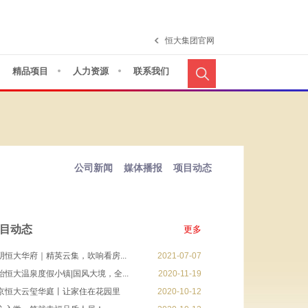
恒大集团官网
精品项目
人力资源
联系我们
公司新闻
媒体播报
项目动态
目动态
更多
阴恒大华府｜精英云集，吹响看房...
2021-07-07
眙恒大温泉度假小镇|国风大境，全...
2020-11-19
京恒大云玺华庭丨让家住在花园里
2020-10-12