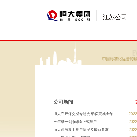
江苏公司
公司新闻
恒大召开保交楼专题会 确保完成全年...
2022
三年磨一剑 恒驰5正式量产
2022
恒大通报复工复产情况及最新要求
2022