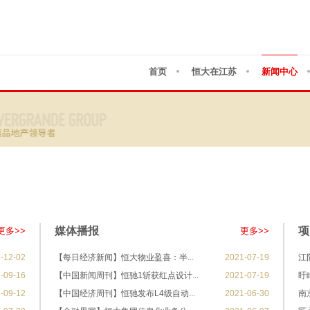
首页
恒大在江苏
新闻中心
媒体播报
项
更多>>
更多>>
-12-02
【每日经济新闻】恒大物业盈喜：半...
2021-07-19
江
-09-16
【中国新闻周刊】恒驰1斩获红点设计...
2021-07-19
盱
-09-12
【中国经济周刊】恒驰发布L4级自动...
2021-06-30
南