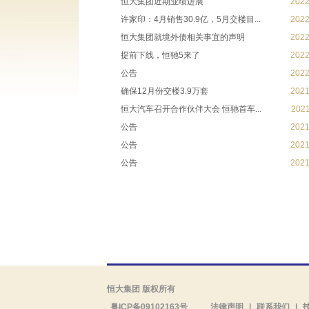
恒大集团近期业绩进展
2022
许家印：4月销售30.9亿，5月交楼目...
2022
恒大集团就境外债相关事宜的声明
2022
提前下线，恒驰5来了
2022
公告
2022
确保12月份交楼3.9万套
2021
恒大汽车召开合作伙伴大会 恒驰首车...
2021
公告
2021
公告
2021
公告
2021
恒大集团 版权所有
粤ICP备09102163号
法律声明
|
联系我们
|